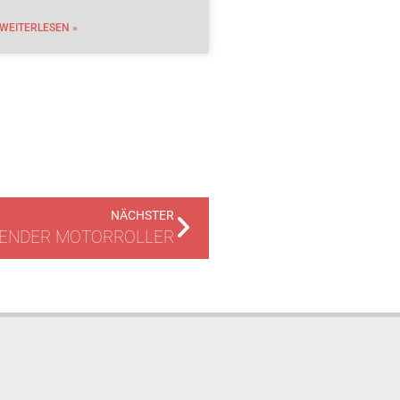
WEITERLESEN »
NÄCHSTER
ENDER MOTORROLLER