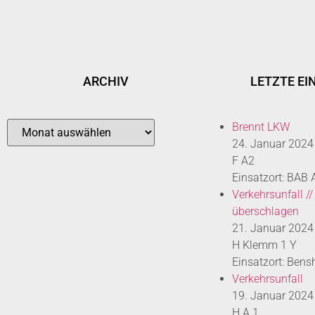
ARCHIV
LETZTE EI
Brennt LKW
24. Januar 2024
F A2
Einsatzort: BAB
Verkehrsunfall //
überschlagen
21. Januar 2024
H Klemm 1 Y
Einsatzort: Bens
Verkehrsunfall
19. Januar 2024
H A 1