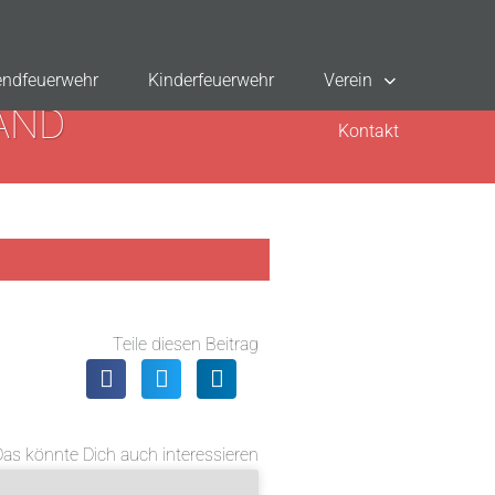
ndfeuerwehr
Kinderfeuerwehr
Verein
AND
Kontakt
Teile diesen Beitrag
Das könnte Dich auch interessieren