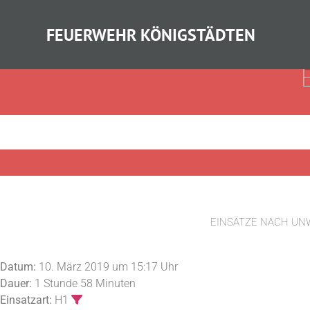
FEUERWEHR KÖNIGSTÄDTEN
EINSÄTZE NACH UN
Datum:
10. März 2019 um 15:17 Uhr
Dauer:
1 Stunde 58 Minuten
Einsatzart:
H1