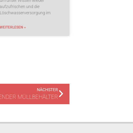
um unser Wissen wieder
aufzufrischen und die
Löschwasserversorgung im
WEITERLESEN »
NÄCHSTER
ENDER MÜLLBEHÄLTER