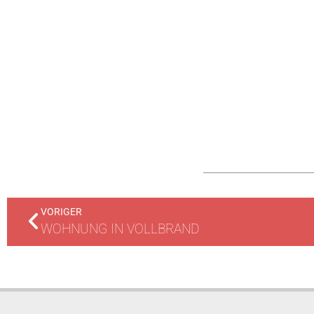
VORIGER
WOHNUNG IN VOLLBRAND