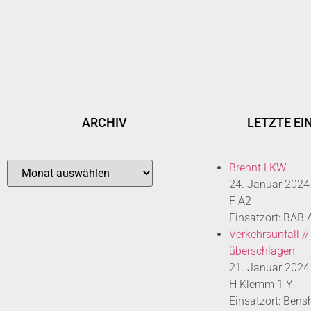
ARCHIV
LETZTE EI
Brennt LKW
24. Januar 2024
F A2
Einsatzort: BAB
Verkehrsunfall //
überschlagen
21. Januar 2024
H Klemm 1 Y
Einsatzort: Bens