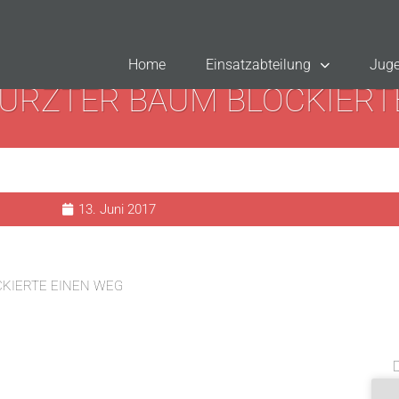
Home
Einsatzabteilung
Juge
ÜRZTER BAUM BLOCKIERT
13. Juni 2017
KIERTE EINEN WEG