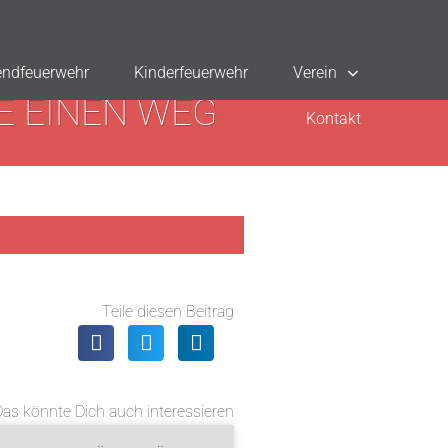
ndfeuerwehr
Kinderfeuerwehr
Verein
E EINEN WEG
Kontakt
Teile diesen Beitrag
Das könnte Dich auch interessieren