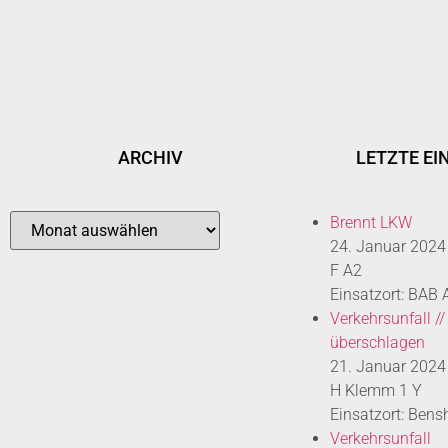
ARCHIV
LETZTE EI
Brennt LKW
24. Januar 2024
F A2
Einsatzort: BAB
Verkehrsunfall //
überschlagen
21. Januar 2024
H Klemm 1 Y
Einsatzort: Bens
Verkehrsunfall