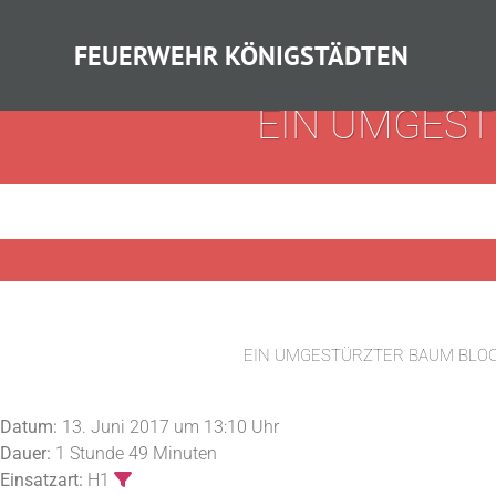
FEUERWEHR KÖNIGSTÄDTEN
EIN UMGEST
EIN UMGESTÜRZTER BAUM BLOC
Datum:
13. Juni 2017 um 13:10 Uhr
Dauer:
1 Stunde 49 Minuten
Einsatzart:
H1