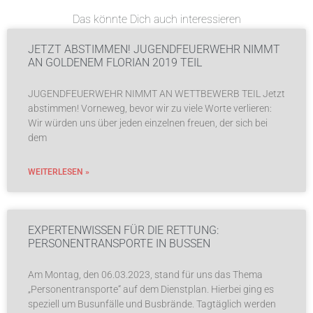
Das könnte Dich auch interessieren
JETZT ABSTIMMEN! JUGENDFEUERWEHR NIMMT
AN GOLDENEM FLORIAN 2019 TEIL
JUGENDFEUERWEHR NIMMT AN WETTBEWERB TEIL Jetzt
abstimmen! Vorneweg, bevor wir zu viele Worte verlieren:
Wir würden uns über jeden einzelnen freuen, der sich bei
dem
WEITERLESEN »
EXPERTENWISSEN FÜR DIE RETTUNG:
PERSONENTRANSPORTE IN BUSSEN
Am Montag, den 06.03.2023, stand für uns das Thema
„Personentransporte“ auf dem Dienstplan. Hierbei ging es
speziell um Busunfälle und Busbrände. Tagtäglich werden