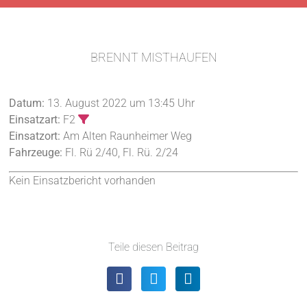
BRENNT MISTHAUFEN
Datum:
13. August 2022 um 13:45 Uhr
Einsatzart:
F2
Einsatzort:
Am Alten Raunheimer Weg
Fahrzeuge:
Fl. Rü 2/40, Fl. Rü. 2/24
Kein Einsatzbericht vorhanden
Teile diesen Beitrag