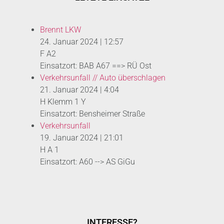
Brennt LKW
24. Januar 2024
|
12:57
F A2
Einsatzort: BAB A67 ==> RÜ Ost
Verkehrsunfall // Auto überschlagen
21. Januar 2024
|
4:04
H Klemm 1 Y
Einsatzort: Bensheimer Straße
Verkehrsunfall
19. Januar 2024
|
21:01
H A 1
Einsatzort: A60 --> AS GiGu
INTERESSE?