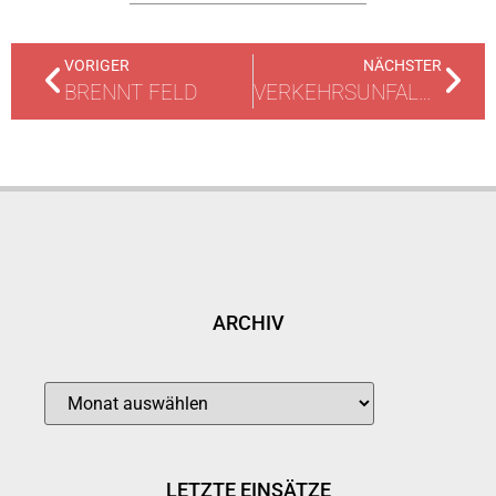
VORIGER
NÄCHSTER
BRENNT FELD
VERKEHRSUNFALL / UMGEKIPPTER WOHNWAGEN
ARCHIV
LETZTE EINSÄTZE