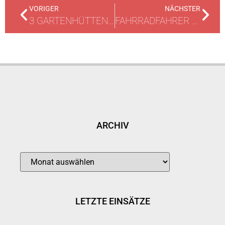
VORIGER
NÄCHSTER
3 GARTENHÜTTEN IN VOLLBRAND
FAHRRADFAHRER GEGEN AUTOTÜR
ARCHIV
LETZTE EINSÄTZE