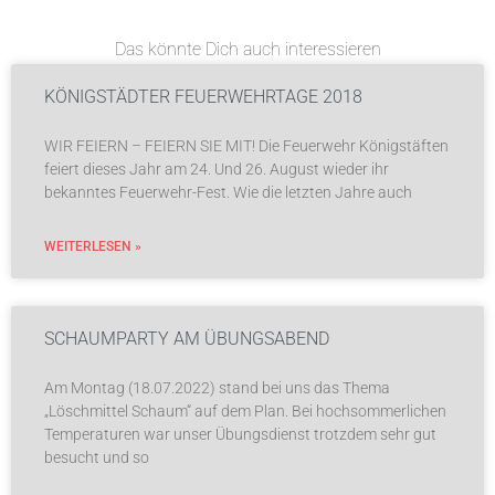
Das könnte Dich auch interessieren
KÖNIGSTÄDTER FEUERWEHRTAGE 2018
WIR FEIERN – FEIERN SIE MIT! Die Feuerwehr Königstäften
feiert dieses Jahr am 24. Und 26. August wieder ihr
bekanntes Feuerwehr-Fest. Wie die letzten Jahre auch
WEITERLESEN »
SCHAUMPARTY AM ÜBUNGSABEND
Am Montag (18.07.2022) stand bei uns das Thema
„Löschmittel Schaum“ auf dem Plan. Bei hochsommerlichen
Temperaturen war unser Übungsdienst trotzdem sehr gut
besucht und so