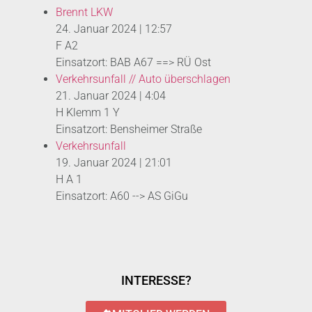
Brennt LKW
24. Januar 2024
|
12:57
F A2
Einsatzort: BAB A67 ==> RÜ Ost
Verkehrsunfall // Auto überschlagen
21. Januar 2024
|
4:04
H Klemm 1 Y
Einsatzort: Bensheimer Straße
Verkehrsunfall
19. Januar 2024
|
21:01
H A 1
Einsatzort: A60 --> AS GiGu
INTERESSE?