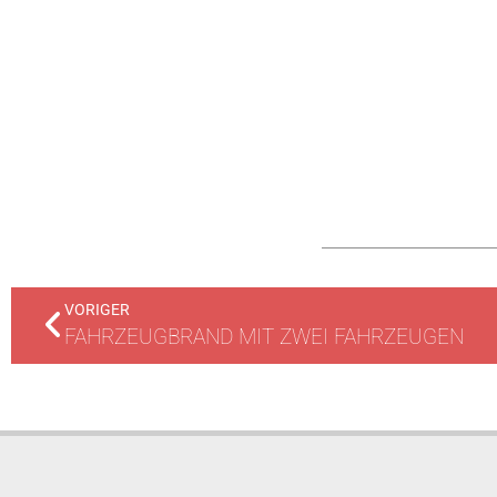
VORIGER
FAHRZEUGBRAND MIT ZWEI FAHRZEUGEN