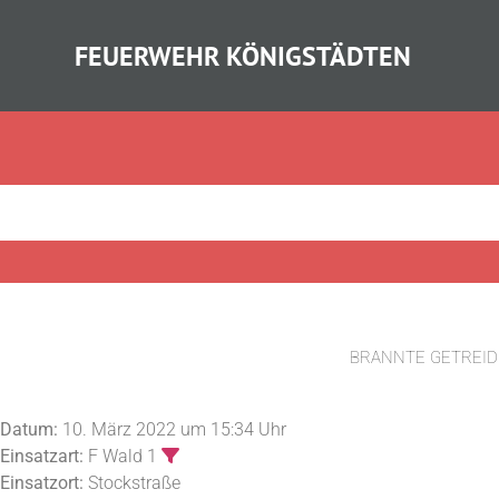
FEUERWEHR KÖNIGSTÄDTEN
BRANNTE GETREID
Datum:
10. März 2022 um 15:34 Uhr
Einsatzart:
F Wald 1
Einsatzort:
Stockstraße