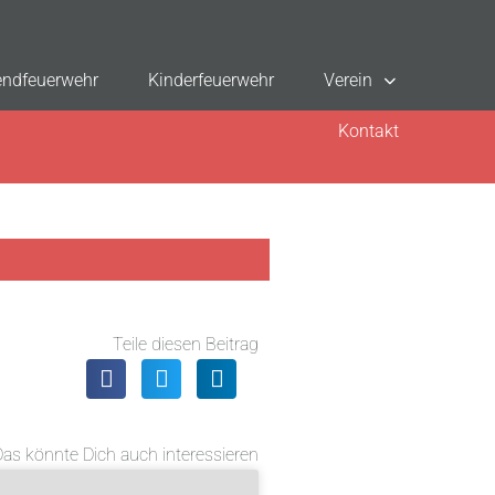
ndfeuerwehr
Kinderfeuerwehr
Verein
Kontakt
Teile diesen Beitrag
Das könnte Dich auch interessieren