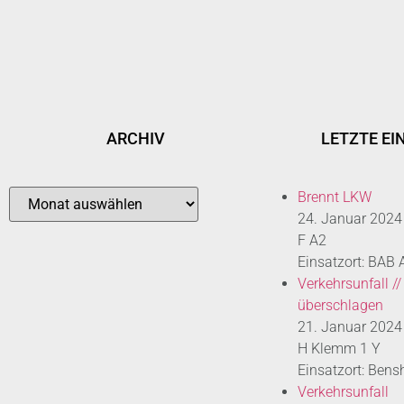
ARCHIV
LETZTE EI
Brennt LKW
24. Januar 2024
F A2
Einsatzort: BAB
Verkehrsunfall //
überschlagen
21. Januar 2024
H Klemm 1 Y
Einsatzort: Bens
Verkehrsunfall