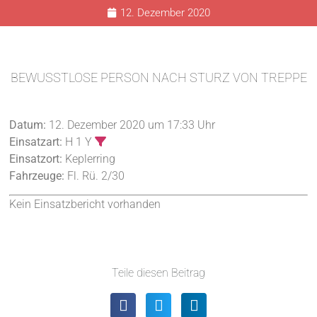
12. Dezember 2020
BEWUSSTLOSE PERSON NACH STURZ VON TREPPE
Datum:
12. Dezember 2020 um 17:33 Uhr
Einsatzart:
H 1 Y
Einsatzort:
Keplerring
Fahrzeuge:
Fl. Rü. 2/30
Kein Einsatzbericht vorhanden
Teile diesen Beitrag