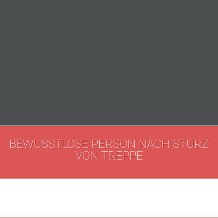
BEWUSSTLOSE PERSON NACH STURZ
VON TREPPE