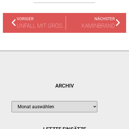
VORIGER
NÄCHSTER
UNFALL MIT GRÖSSEREN MENGEN ÖL
KAMINBRAND
ARCHIV