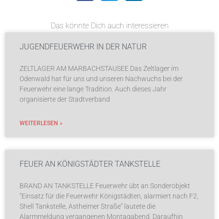
Das könnte Dich auch interessieren
JUGENDFEUERWEHR IN DER NATUR
ZELTLAGER AM MARBACHSTAUSEE Das Zeltlager im
Odenwald hat für uns und unseren Nachwuchs bei der
Feuerwehr eine lange Tradition. Auch dieses Jahr
organisierte der Stadtverband
WEITERLESEN »
FEUER AN KÖNIGSTÄDTER TANKSTELLE
BRAND AN TANKSTELLE Feuerwehr übt an Sonderobjekt
“Einsatz für die Feuerwehr Königstädten, alarmiert nach F2,
Shell Tankstelle, Astheimer Straße” lautete die
Alarmmeldung vergangenen Montagabend. Daraufhin