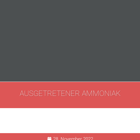
AUSGETRETENER AMMONIAK
28. November 2022