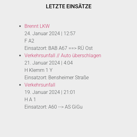
LETZTE EINSÄTZE
Brennt LKW
24. Januar 2024
|
12:57
F A2
Einsatzort: BAB A67 ==> RÜ Ost
Verkehrsunfall // Auto überschlagen
21. Januar 2024
|
4:04
H Klemm 1 Y
Einsatzort: Bensheimer Straße
Verkehrsunfall
19. Januar 2024
|
21:01
H A 1
Einsatzort: A60 --> AS GiGu