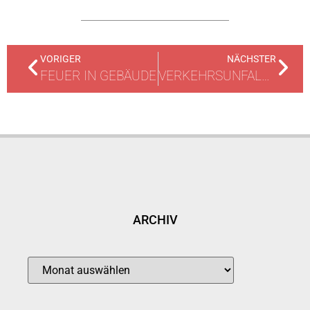
VORIGER
NÄCHSTER
FEUER IN GEBÄUDE
VERKEHRSUNFALL MIT TAXI
ARCHIV