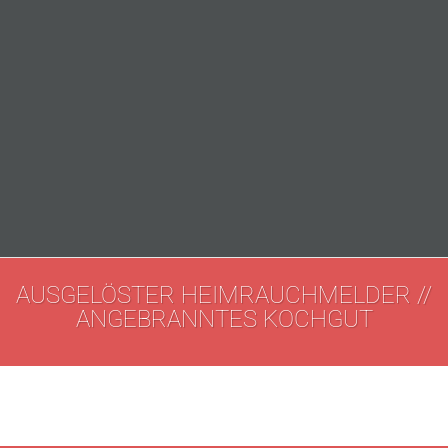
AUSGELÖSTER HEIMRAUCHMELDER //
ANGEBRANNTES KOCHGUT