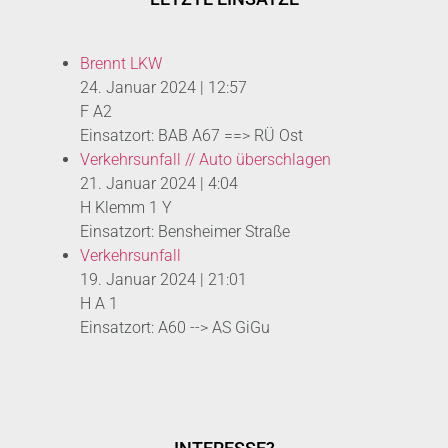
Brennt LKW
24. Januar 2024
|
12:57
F A2
Einsatzort: BAB A67 ==> RÜ Ost
Verkehrsunfall // Auto überschlagen
21. Januar 2024
|
4:04
H Klemm 1 Y
Einsatzort: Bensheimer Straße
Verkehrsunfall
19. Januar 2024
|
21:01
H A 1
Einsatzort: A60 --> AS GiGu