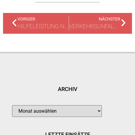
VORIGER
NÄCHSTER
HILFELEISTUNG NACH VERKEHRSUNFALL
VERKEHRSUNFALL // PERSON EINGEKLEMMT
ARCHIV
LETZTE EINSÄTZE