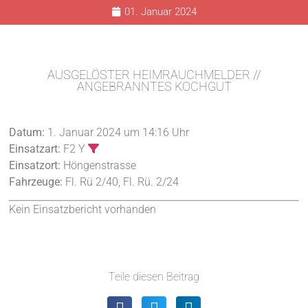
01. Januar 2024
AUSGELÖSTER HEIMRAUCHMELDER //
ANGEBRANNTES KOCHGUT
Datum:
1. Januar 2024 um 14:16 Uhr
Einsatzart:
F2 Y
Einsatzort:
Höngenstrasse
Fahrzeuge:
Fl. Rü 2/40, Fl. Rü. 2/24
Kein Einsatzbericht vorhanden
Teile diesen Beitrag