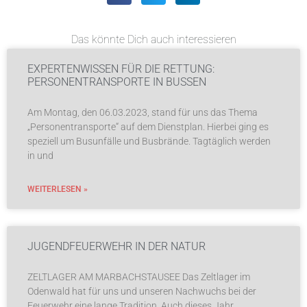
Das könnte Dich auch interessieren
EXPERTENWISSEN FÜR DIE RETTUNG:
PERSONENTRANSPORTE IN BUSSEN
Am Montag, den 06.03.2023, stand für uns das Thema
„Personentransporte“ auf dem Dienstplan. Hierbei ging es
speziell um Busunfälle und Busbrände. Tagtäglich werden
in und
WEITERLESEN »
JUGENDFEUERWEHR IN DER NATUR
ZELTLAGER AM MARBACHSTAUSEE Das Zeltlager im
Odenwald hat für uns und unseren Nachwuchs bei der
Feuerwehr eine lange Tradition. Auch dieses Jahr