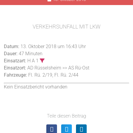
VERKEHRSUNFALL MIT LKW
Datum:
13. Oktober 2018 um 16:43 Uhr
Dauer:
47 Minuten
Einsatzart:
H A 1
Einsatzort:
AD Rüsselsheim >> AS Rü-Ost
Fahrzeuge:
Fl. Rü. 2/19, Fl. Rü. 2/44
Kein Einsatzbericht vorhanden
Teile diesen Beitrag