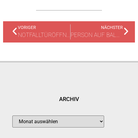
VORIGER
NÄCHSTER
NOTFALLTÜRÖFFNUNG
PERSON AUF BALKON ERHÄNGT
ARCHIV