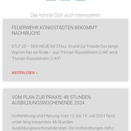
Das könnte Dich auch interessieren
FEUERWEHR KÖNIGSTÄDTEN BEKOMMT
NACHWUCHS
STLF 20 – DER NEUE IM STALL Grund zur Freude Das lange
Warten hat ein Ende – aus “Florian Rüsselsheim 2/44” wird
“Florian Rüsselsheim 2/40”!
WEITERLESEN »
VOM PLAN ZUR PRAXIS: 48 STUNDEN
AUSBILDUNGSWOCHENENDE 2024
Vorbereitung und Planung Vom 12. bis 14. Juli 2024 fand
unser lang erwartetes 48-Stunden
Ausbildungswochenende statt. Die Vorbereitungen dafür