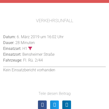
VERKEHRSUNFALL
Datum:
6. März 2019 um 16:02 Uhr
Dauer:
28 Minuten
Einsatzart:
H1
Einsatzort:
Bensheimer Straße
Fahrzeuge:
Fl. Rü. 2/44
Kein Einsatzbericht vorhanden
Teile diesen Beitrag