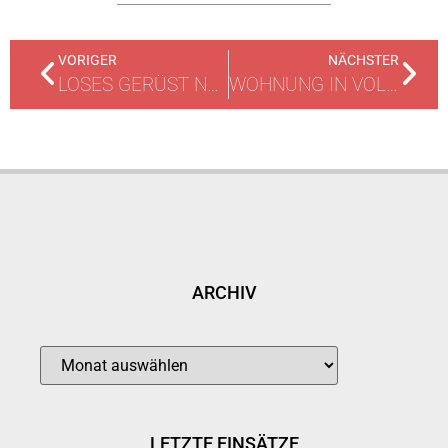
VORIGER
NÄCHSTER
LOSES GERÜST NACH STURM
WOHNUNG IN VOLLBRAND
ARCHIV
LETZTE EINSÄTZE