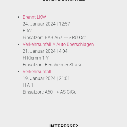
Brennt LKW
24. Januar 2024
|
12:57
F A2
Einsatzort: BAB A67 ==> RÜ Ost
Verkehrsunfall // Auto überschlagen
21. Januar 2024
|
4:04
H Klemm 1 Y
Einsatzort: Bensheimer Straße
Verkehrsunfall
19. Januar 2024
|
21:01
H A 1
Einsatzort: A60 --> AS GiGu
INTERESSE?