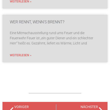
WEITERLESEN »
WER RENNT, WENN’S BRENNT?
Eine Mitmachausstellung rund ums Feuer und die
Feuerwehr Feuer ist „ein guter Diener und ein schlechter
Herr“ heißt es. Gezähmt, liefert es Wärme, Licht und
WEITERLESEN »
VORIGER
NÄCHSTER