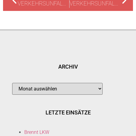
VERKEHRSUNFALL MIT STREIFENWAGEN
VERKEHRSUNFALL MIT VIER PKW
ARCHIV
LETZTE EINSÄTZE
Brennt LKW