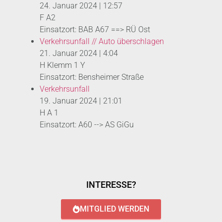
24. Januar 2024
|
12:57
F A2
Einsatzort: BAB A67 ==> RÜ Ost
Verkehrsunfall // Auto überschlagen
21. Januar 2024
|
4:04
H Klemm 1 Y
Einsatzort: Bensheimer Straße
Verkehrsunfall
19. Januar 2024
|
21:01
H A 1
Einsatzort: A60 --> AS GiGu
INTERESSE?
MITGLIED WERDEN