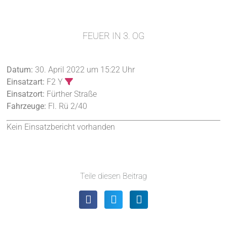
FEUER IN 3. OG
Datum:
30. April 2022 um 15:22 Uhr
Einsatzart:
F2 Y
Einsatzort:
Fürther Straße
Fahrzeuge:
Fl. Rü 2/40
Kein Einsatzbericht vorhanden
Teile diesen Beitrag