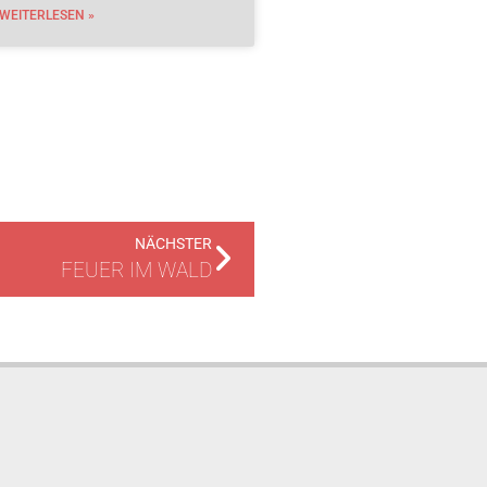
WEITERLESEN »
NÄCHSTER
FEUER IM WALD