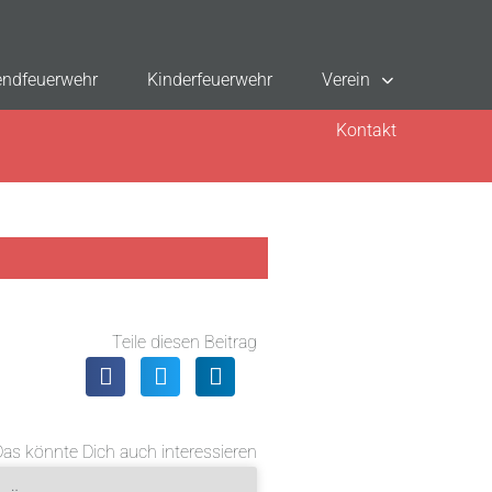
ndfeuerwehr
Kinderfeuerwehr
Verein
Kontakt
Teile diesen Beitrag
Das könnte Dich auch interessieren