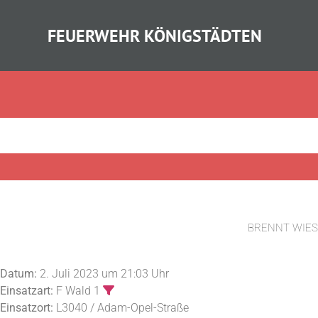
FEUERWEHR KÖNIGSTÄDTEN
BRENNT WIES
Datum:
2. Juli 2023 um 21:03 Uhr
Einsatzart:
F Wald 1
Einsatzort:
L3040 / Adam-Opel-Straße