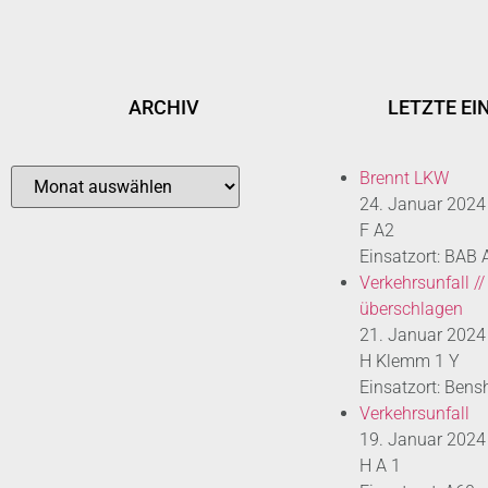
ARCHIV
LETZTE EI
Brennt LKW
24. Januar 2024
F A2
Einsatzort: BAB
Verkehrsunfall //
überschlagen
21. Januar 2024
H Klemm 1 Y
Einsatzort: Bens
Verkehrsunfall
19. Januar 2024
H A 1