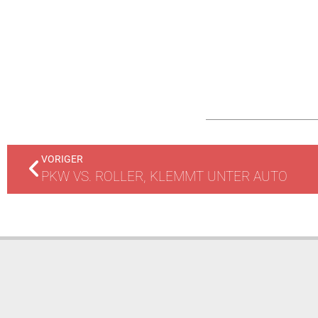
VORIGER
PKW VS. ROLLER, KLEMMT UNTER AUTO