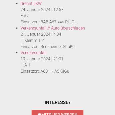
Brennt LKW
24. Januar 2024
|
12:57
F A2
Einsatzort: BAB A67 ==> RÜ Ost
Verkehrsunfall // Auto überschlagen
21. Januar 2024
|
4:04
H Klemm 1 Y
Einsatzort: Bensheimer Straße
Verkehrsunfall
19. Januar 2024
|
21:01
H A 1
Einsatzort: A60 --> AS GiGu
INTERESSE?
MITGLIED WERDEN