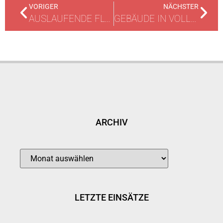
VORIGER
NÄCHSTER
AUSLAUFENDE FLÜSSIGKEIT
GEBÄUDE IN VOLLBRAND
ARCHIV
LETZTE EINSÄTZE