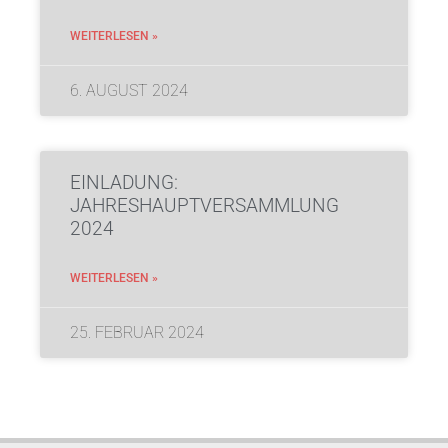
WEITERLESEN »
6. AUGUST 2024
EINLADUNG:
JAHRESHAUPTVERSAMMLUNG
2024
WEITERLESEN »
25. FEBRUAR 2024