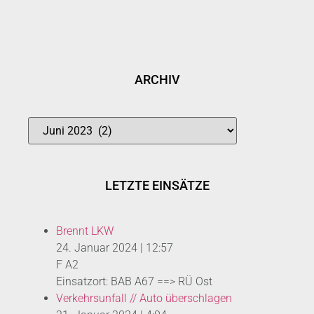
ARCHIV
LETZTE EINSÄTZE
Brennt LKW
24. Januar 2024
|
12:57
F A2
Einsatzort: BAB A67 ==> RÜ Ost
Verkehrsunfall // Auto überschlagen