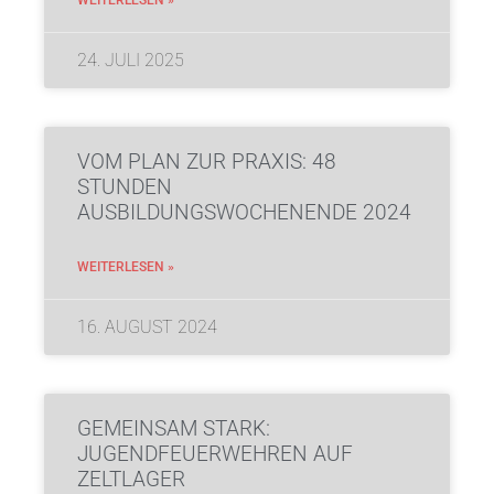
WEITERLESEN »
24. JULI 2025
VOM PLAN ZUR PRAXIS: 48
STUNDEN
AUSBILDUNGSWOCHENENDE 2024
WEITERLESEN »
16. AUGUST 2024
GEMEINSAM STARK:
JUGENDFEUERWEHREN AUF
ZELTLAGER