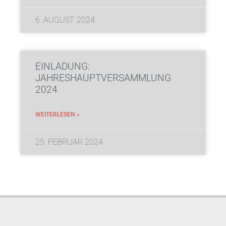
6. AUGUST 2024
EINLADUNG:
JAHRESHAUPTVERSAMMLUNG
2024
WEITERLESEN »
25. FEBRUAR 2024