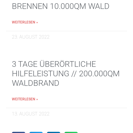
BRENNEN 10.000QM WALD
WEITERLESEN »
23. AUGUST 2022
3 TAGE ÜBERÖRTLICHE
HILFELEISTUNG // 200.000QM
WALDBRAND
WEITERLESEN »
13. AUGUST 2022