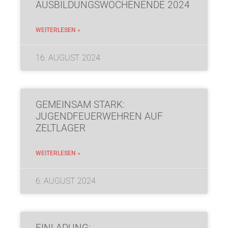
AUSBILDUNGSWOCHENENDE 2024
WEITERLESEN »
16. AUGUST 2024
GEMEINSAM STARK:
JUGENDFEUERWEHREN AUF
ZELTLAGER
WEITERLESEN »
6. AUGUST 2024
EINLADUNG: