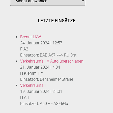
LETZTE EINSÄTZE
Brennt LKW
24. Januar 2024
|
12:57
F A2
Einsatzort: BAB A67 ==> RÜ Ost
Verkehrsunfall // Auto überschlagen
21. Januar 2024
|
4:04
H Klemm 1 Y
Einsatzort: Bensheimer Straße
Verkehrsunfall
19. Januar 2024
|
21:01
H A 1
Einsatzort: A60 --> AS GiGu