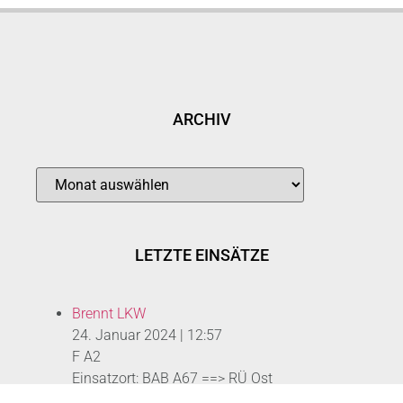
ARCHIV
LETZTE EINSÄTZE
Brennt LKW
24. Januar 2024
|
12:57
F A2
Einsatzort: BAB A67 ==> RÜ Ost
Verkehrsunfall // Auto überschlagen