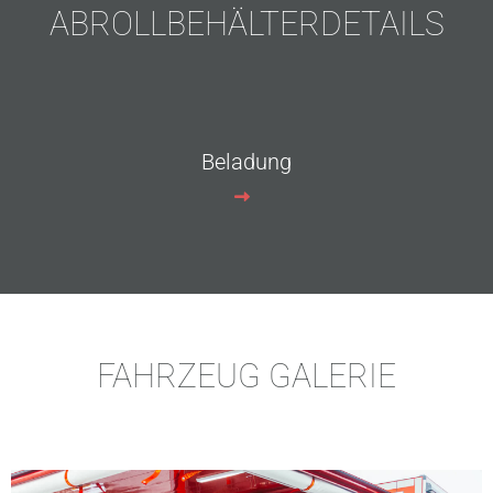
ABROLLBEHÄLTERDETAILS
Beladung
FAHRZEUG GALERIE